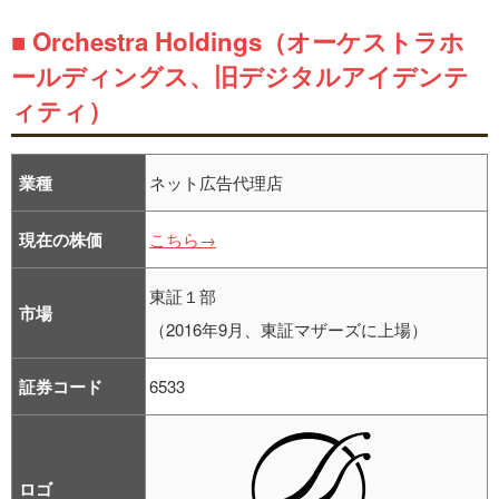
■ Orchestra Holdings（オーケストラホ
ールディングス、旧デジタルアイデンテ
ィティ）
業種
ネット広告代理店
現在の株価
こちら→
東証１部
市場
（2016年9月、東証マザーズに上場）
証券コード
6533
ロゴ