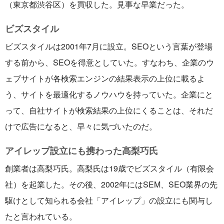
（東京都渋谷区）を買収した。見事な早業だった。
ビズスタイル
ビズスタイルは2001年7月に設立。SEOという言葉が登場
する前から、SEOを得意としていた。すなわち、企業のウ
ェブサイトが各検索エンジンの結果表示の上位に載るよ
う、サイトを最適化するノウハウを持っていた。企業にと
って、自社サイトが検索結果の上位にくることは、それだ
けで広告になると、早々に気づいたのだ。
アイレップ設立にも携わった高梨巧氏
創業者は高梨巧氏。高梨氏は19歳でビズスタイル（有限会
社）を起業した。その後、2002年にはSEM、SEO業界の先
駆けとして知られる会社「アイレップ」の設立にも関与し
たと言われている。