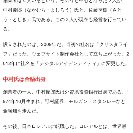
創業者は４人いるという。そのうち中心となった２人が、
中村慶郎（なかむら・よしろう）氏と、佐藤亨樹（さと
う・としき）氏である。この２人が現在も経営を行ってい
る。
設立されたのは、2009年だ。当初の社名は「クリスタライ
フ」だった。ウェブサイト制作会社として立ち上がった。2
012年に社名を「デジタルアイデンティティ」に変更した。
中村氏は金融出身
創業者の一人、中村慶郎氏は外資系投資銀行出身である。1
974年10月生まれ。野村証券、モルガン・スタンレーなど
金融畑を歩んだ。
その後、日本ロレアルに転職した。ロレアルとは、世界最